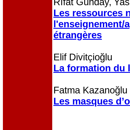
Rıfat Günday, Yas
Les ressources 
l'enseignement/
étrangères
Elif Divitçioğlu
La formation du 
Fatma Kazanoğlu
Les masques d’obj