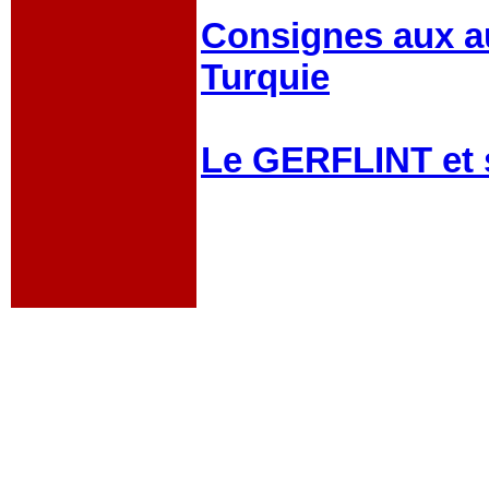
Consignes aux au
Turquie
Le GERFLINT et 