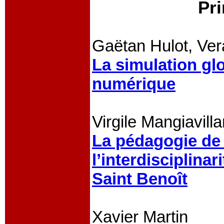
Pr
Gaëtan Hulot, Ver
La simulation glo
numérique
Virgile Mangiavill
La pédagogie de 
l’interdisciplina
Saint Benoît
Xavier Martin