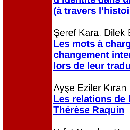
(à travers l’histo
Şeref Kara, Dilek
Les mots à charge
changement inter
lors de leur tra
Ayşe Eziler Kıran
Les relations de 
Thérèse Raquin