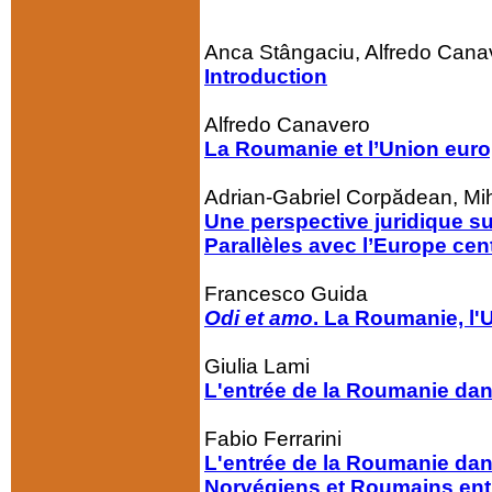
Anca Stângaciu, Alfredo Cana
Introduction
Alfredo Canavero
La Roumanie et l’Union euro
Adrian-Gabriel Corpădean, Mi
Une perspective juridique s
Parallèles avec l’Europe cent
Francesco Guida
Odi et amo
. La Roumanie, l'U
Giulia Lami
L'entrée de la Roumanie dan
Fabio Ferrarini
L'entrée de la Roumanie dan
Norvégiens et Roumains entr