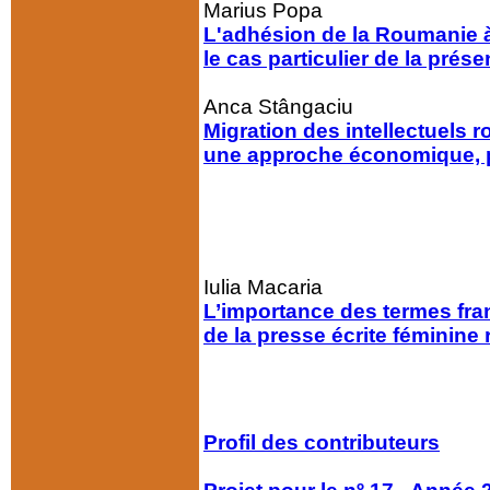
Marius Popa
L'adhésion de la Roumanie à 
le cas particulier de la prés
Anca Stângaciu
Migration des intellectuels r
une approche économique, pr
Iulia Macaria
L’importance des termes fra
de la presse écrite féminine
Profil des contributeurs