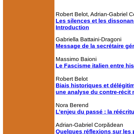
Robert Belot, Adrian-Gabriel 
Les silences et les dissona
Introduction
Gabriella Battaini-Dragoni
Message de la secrétaire gén
Massimo Baioni
Le Fascisme italien entre h
Robert Belot
Biais historiques et délégiti
une analyse du contre-récit 
Nora Berend
L’enjeu du passé : la réécrit
Adrian-Gabriel Corpădean
Quelques réflexions sur le