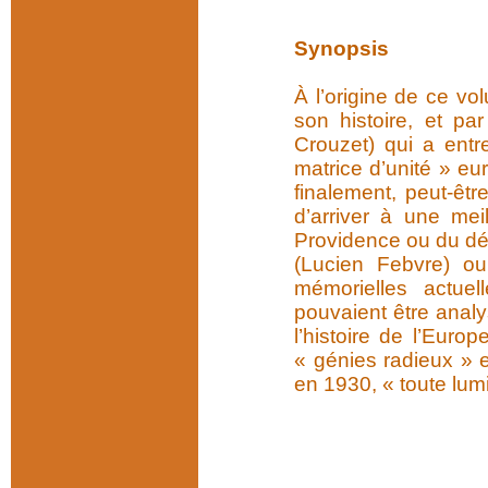
Synopsis
À l’origine de ce vo
son histoire, et pa
Crouzet) qui a entr
matrice d’unité » eu
finalement, peut-être
d’arriver à une me
Providence ou du dét
(Lucien Febvre) ou
mémorielles actuel
pouvaient être analy
l’histoire de l’Eur
« génies radieux » 
en 1930, « toute lum