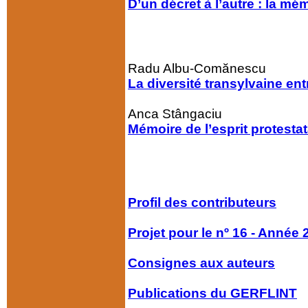
D’un décret à l’autre : la m
Radu Albu-Comănescu
La diversité transylvaine en
Anca Stângaciu
Mémoire de l’esprit protestat
Profil des contributeurs
Projet pour le nº 16 - Année 
Consignes aux auteurs
Publications du GERFLINT