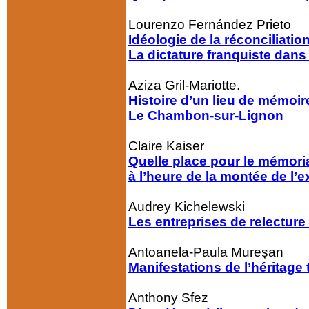
Lourenzo Fernández Prieto
Idéologie de la réconciliatio
La dictature franquiste dans
Aziza Gril-Mariotte.
Histoire d’un lieu de mémoir
Le Chambon-sur-Lignon
Claire Kaiser
Quelle place pour le mémori
à l’heure de la montée de l’e
Audrey Kichelewski
Les entreprises de relecture
Antoanela-Paula Mureșan
Manifestations de l’héritage 
Anthony Sfez