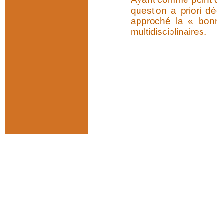
question a priori d
approché la « bonn
multidisciplinaires.