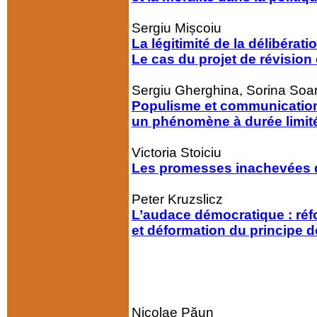
Sergiu Mișcoiu
La légitimité de la délibérati
Le cas du projet de révisio
Sergiu Gherghina, Sorina Soa
Populisme et communication 
un phénomène à durée limit
Victoria Stoiciu
Les promesses inachevées d
Peter Kruzslicz
L’audace démocratique : réf
et déformation du principe 
Nicolae Păun