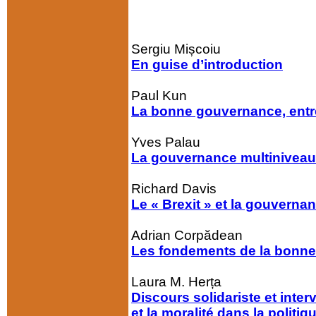
Sergiu Mișcoiu
En guise d’introduction
Paul Kun
La bonne gouvernance, entre 
Yves Palau
La gouvernance multiniveaux
Richard Davis
Le « Brexit » et la gouvern
Adrian Corpădean
Les fondements de la bonne 
Laura M. Herța
Discours solidariste et inte
et la moralité dans la politiq