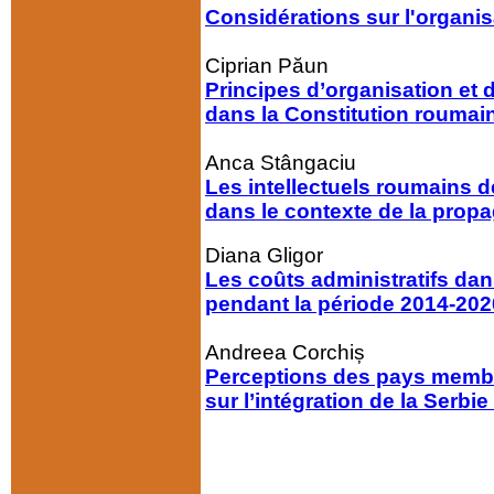
Considérations sur l'organi
Ciprian Păun
Principes d’organisation et d
dans la Constitution roumai
Anca Stângaciu
Les intellectuels roumains de
dans le contexte de la pro
Diana Gligor
Les coûts administratifs dan
pendant la période 2014-202
Andreea Corchiș
Perceptions des pays membre
sur l’intégration de la Serbi