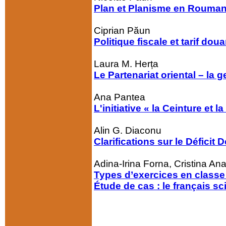
Plan et Planisme en Roumani
Ciprian Păun
Politique fiscale et tarif d
Laura M. Herța
Le Partenariat oriental – la 
Ana Pantea
L'initiative « la Ceinture et
Alin G. Diaconu
Clarifications sur le Défici
Adina-Irina Forna, Cristina An
Types d’exercices en classe 
Étude de cas : le français s