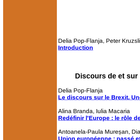
Delia Pop-Flanja, Peter Kruzsl
Introduction
Discours de et sur 
Delia Pop-Flanja
Le discours sur le Brexit. U
Alina Branda, Iulia Macaria
Redéfinir l'Europe : le rôle 
Antoanela-Paula Mureșan, Di
Union européenne : passé e