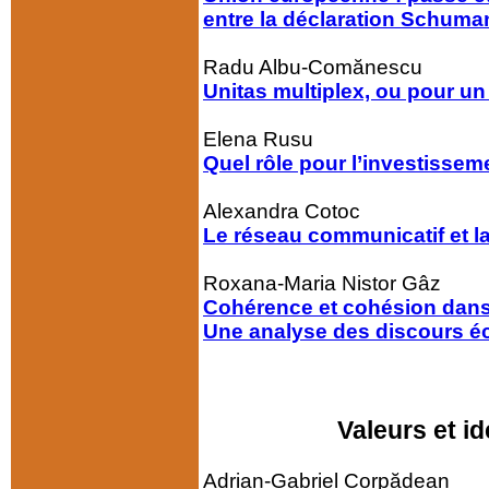
entre la déclaration Schuman
Radu Albu-Comănescu
Unitas multiplex, ou pour un
Elena Rusu
Quel rôle pour l’investissem
Alexandra Cotoc
Le réseau communicatif et l
Roxana-Maria Nistor Gâz
Cohérence et cohésion dans l
Une analyse des discours éc
Valeurs et i
Adrian-Gabriel Corpădean