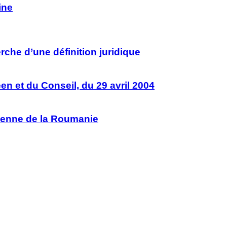
ine
erche d’une définition juridique
en et du Conseil, du 29 avril 2004
péenne de la Roumanie