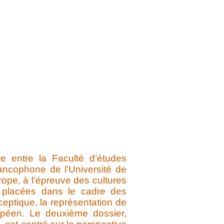
e entre la Faculté d’études
rancophone de l’Université de
rope, à l'épreuve des cultures
se placées dans le cadre des
ceptique, la représentation de
uropéen. Le deuxième dossier,