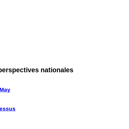
 perspectives nationales
 May
cessus