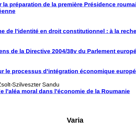
 la préparation de la première Présidence rouma
péenne
e de l’identité en droit constitutionnel : à la rech
ens de la Directive 2004/38v du Parlement europé
sur le processus d’intégration économique euro
olt-Szilveszter Sandu
e l’aléa moral dans l’économie de la Roumanie
Varia