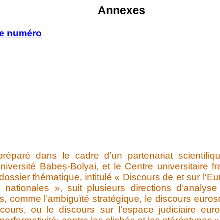
Annexes
ce numéro
éparé dans le cadre d’un partenariat scientifiqu
iversité Babeș-Bolyai, et le Centre universitaire f
ossier thématique, intitulé « Discours de et sur l'Eu
 nationales », suit plusieurs directions d’analy
es, comme l’ambiguïté stratégique, le discours euros
discours, ou le discours sur l'espace judiciaire e