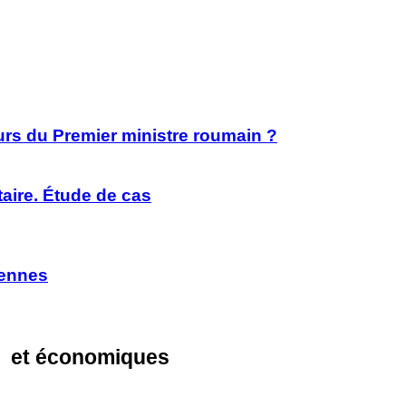
rs du Premier ministre roumain ?
taire. Étude de cas
éennes
ues et économiques