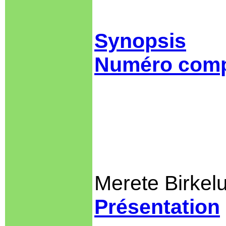
Synopsis
Numéro comp
Merete Birkel
Présentation