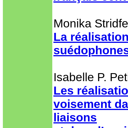
Monika Stridfe
La réalisatio
suédophone
Isabelle P. Pet
Les réalisati
voisement da
liaisons