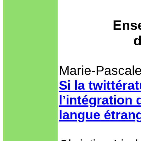
Ense
d
Marie-Pascale
Si la twittér
l’intégration
langue étran