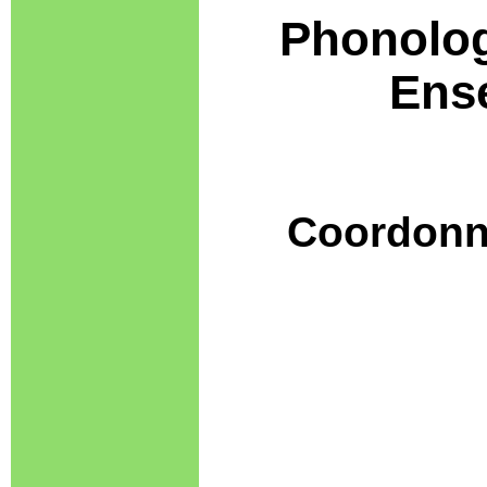
Phonolog
Ense
Coordonn