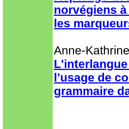
norvégiens à 
les marqueurs
Anne-Kathrin
L'interlangue
l’usage de c
grammaire da