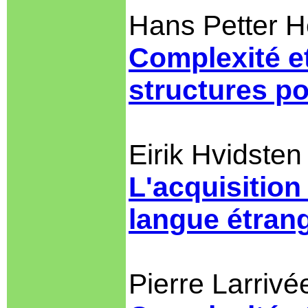
Hans Petter H
Complexité et
structures p
Eirik Hvidsten
L'acquisition
langue étran
Pierre Larrivé