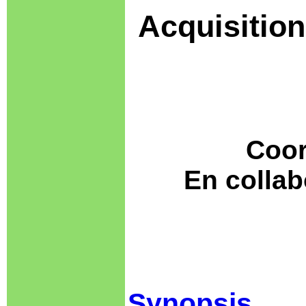
Acquisition
Coor
En collab
Synopsis