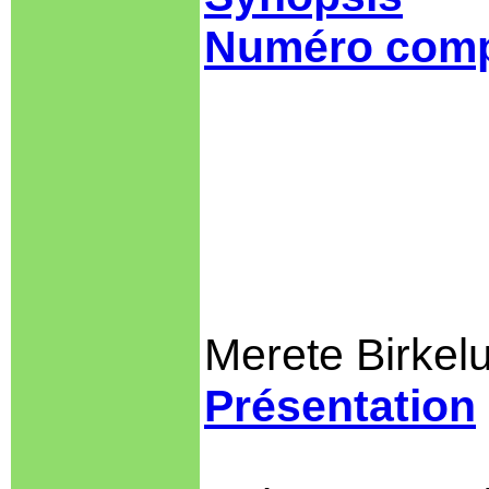
Numéro comp
Merete Birkel
Présentation