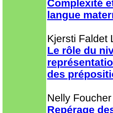
Complexité et
langue mater
Kjersti Faldet
Le rôle du ni
représentati
des préposit
Nelly Foucher
Repérage des