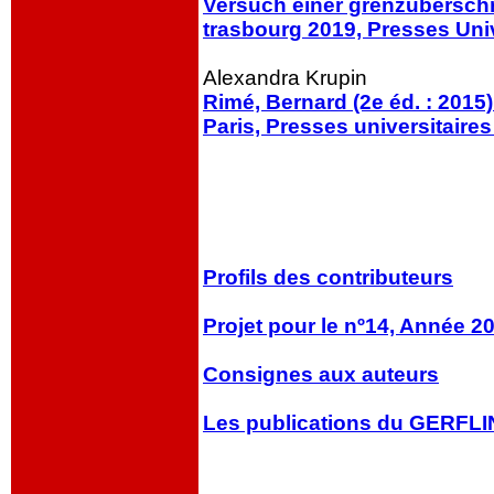
Versuch einer grenzübersch
trasbourg 2019, Presses Univ
Alexandra Krupin
Rimé, Bernard (2e éd. : 2015
Paris, Presses universitaires
Profils des contributeurs
Projet pour le nº14, Année 2
Consignes aux auteurs
Les publications du GERFLI