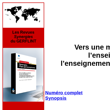
Les Revues
Synergies
du GERFLINT
Vers une m
l’ense
l’enseignemen
Numéro complet
Synopsis