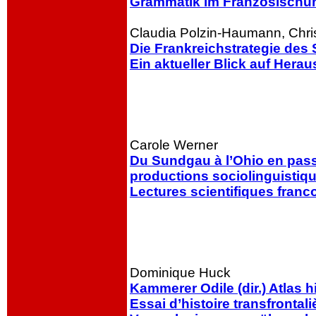
Grammatik im Französischunt
Claudia Polzin-Haumann, Chri
Die Frankreichstrategie des
Ein aktueller Blick auf Her
Carole Werner
Du Sundgau à l’Ohio en pass
productions sociolinguistiqu
Lectures scientifiques fran
Dominique Huck
Kammerer Odile (dir.) Atlas h
Essai d’histoire transfrontali