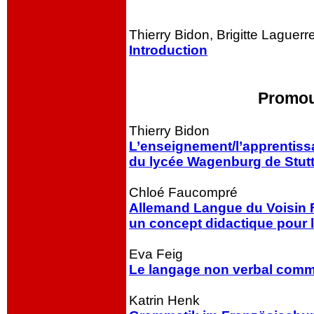
Thierry Bidon, Brigitte Laguerr
Introduction
Promouv
Thierry Bidon
L’enseignement/l’apprentiss
du lycée Wagenburg de Stutt
Chloé Faucompré
Allemand Langue du Voisin 
un concept didactique pour 
Eva Feig
Le langage non verbal comm
Katrin Henk