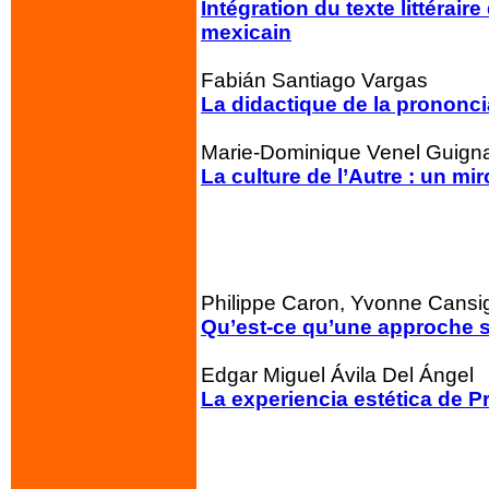
Intégration du texte littéra
mexicain
Fabián Santiago Vargas
La didactique de la prononci
Marie-Dominique Venel Guign
La culture de l’Autre : un mir
Philippe Caron, Yvonne Cansi
Qu’est-ce qu’une approche s
Edgar Miguel Ávila Del Ángel
La experiencia estética de P