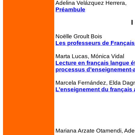
Adelina Velázquez Herrera,
Préambule
I
Noëlle Groult Bois
Les professeurs de Français 
Marta Lucas, Mónica Vidal
Lecture en français langue ét
processus d’enseignement-
Marcela Fernández, Elda Dag
L’enseignement du français a
Mariana Arzate Otamendi, Ade