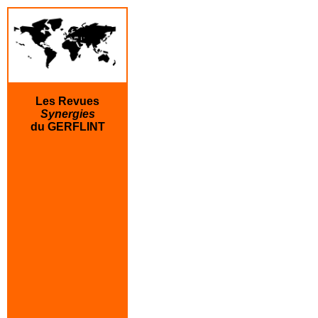
Les Revues
Synergies
du GERFLINT