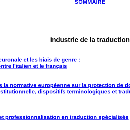
SOMMAIRE
Industrie de la traduction
uronale et les biais de genre :
re l’italien et le français
s la normative européenne sur la protection
de do
stitutionnelle,
dispositifs terminologiques et tra
et professionnalisation en traduction spécialisée