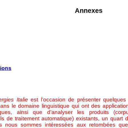
Annexes
tions
rgies Italie
est l’occasion de présenter quelque
dans le domaine linguistique qui ont des applicati
ngues, ainsi que d’analyser les produits (co
ils de traitement automatique) existants, un quart 
us nous sommes intéressées aux retombées que 