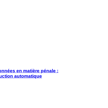
nnées en matière pénale :
duction automatique