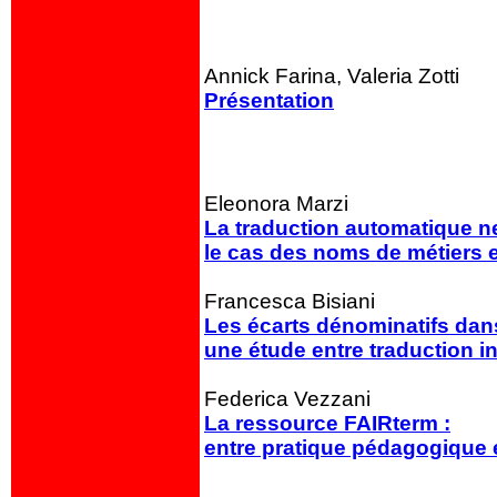
Annick Farina, Valeria Zotti
Présentation
Eleonora Marzi
La traduction automatique ne
le cas des noms de métiers ent
Francesca Bisiani
Les écarts dénominatifs dan
une étude entre traduction in
Federica Vezzani
La ressource FAIRterm :
entre pratique pédagogique