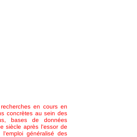
s recherches en cours en
ons concrètes au sein des
rpus, bases de données
de siècle après l’essor de
l’emploi généralisé des