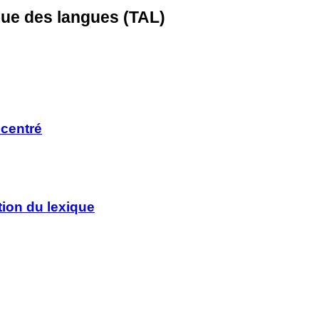
que des langues (TAL)
 centré
tion du lexique