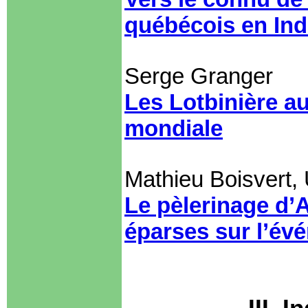
québécois en Ind
Serge Granger
Les Lotbinière a
mondiale
Mathieu Boisvert
Le pèlerinage d’A
éparses sur l’évé
III. 