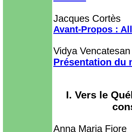
Jacques Cortès
Avant-Propos : Al
Vidya Vencatesan 
Présentation du
I. Vers le Qu
cons
Anna Maria Fiore