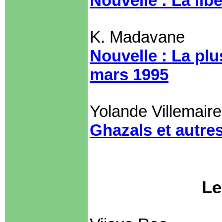
Nouvelle : La libe
K. Madavane
Nouvelle : La plu
mars 1995
Yolande Villemaire
Ghazals et autr
Le