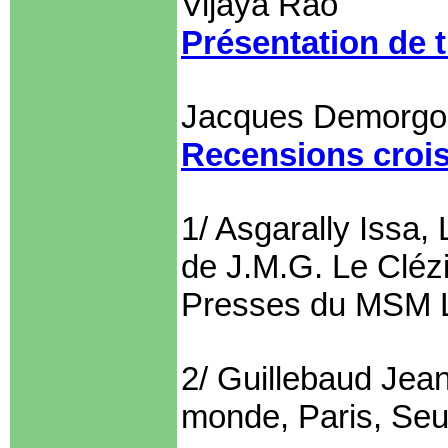
Vijaya Rao
Présentation de 
Jacques Demorgo
Recensions croi
1/ Asgarally Issa, 
de J.M.G. Le Clézi
Presses du MSM Lt
2/ Guillebaud Je
monde, Paris, Seui