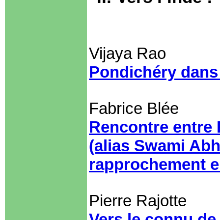
Vijaya Rao
Pondichéry dans 
Fabrice Blée
Rencontre entre 
(alias Swami Abh
rapprochement en
Pierre Rajotte
Vers le connu de 