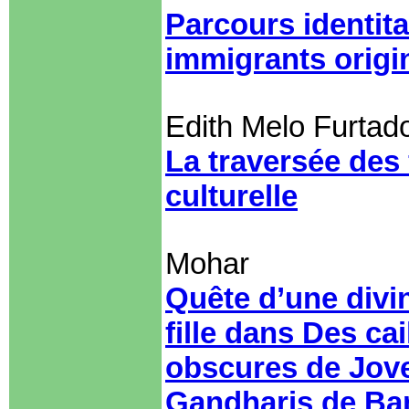
Parcours identita
immigrants origi
Edith Melo Furtad
La traversée des f
culturelle
Mohar
Quête d’une divin
fille dans Des ca
obscures de Jove
Gandharis de Ba