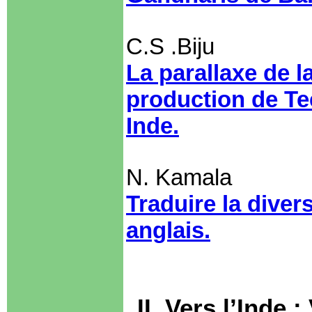
C.S .Biju
La parallaxe de l
production de T
Inde.
N. Kamala
Traduire la diver
anglais.
II. Vers l’Inde