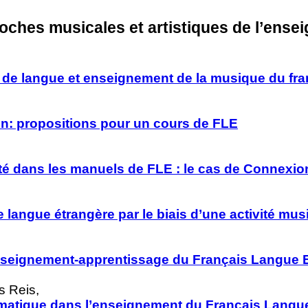
oches musicales et artistiques de l’ense
r de langue et enseignement de la musique du fra
: propositions pour un cours de FLE
lité dans les manuels de FLE : le cas de Connexio
e langue étrangère par le biais d’une activité mus
nseignement-apprentissage du Français Langue 
s Reis,
dramatique dans l’enseignement du Français Langu