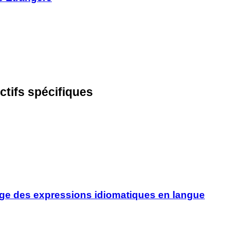
ctifs spécifiques
image des expressions idiomatiques en langue