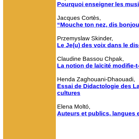
Pourquoi enseigner les musi
Jacques Cortès,
“Mouche ton nez, dis bonjour
Przemyslaw Skinder,
Le Je(u) des voix dans le di
Claudine Bassou Chpak,
La notion de laïcité modifie-
Henda Zaghouani-Dhaouadi,
Essai de Didactologie des L
cultures
Elena Moltó,
Auteurs et publics, langues 