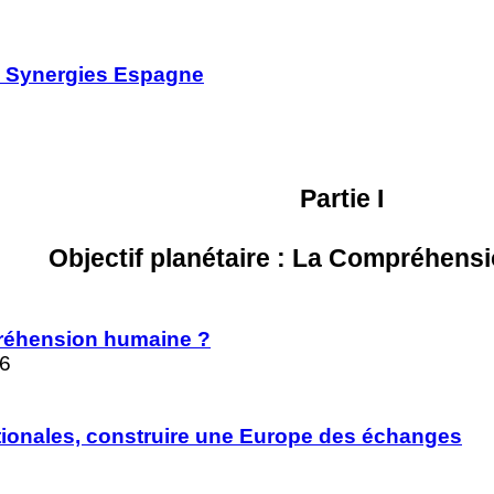
: Synergies Espagne
Partie I
Objectif planétaire : La Compréhen
réhension humaine ?
06
tionales, construire une Europe des échanges