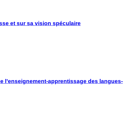
sse et sur sa vision spéculaire
de l’enseignement-apprentissage des langues-