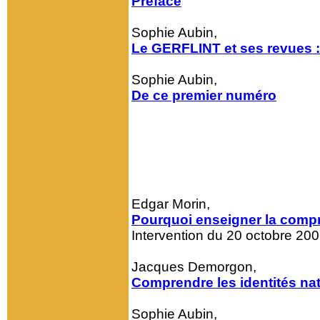
Préface
Sophie Aubin,
Le GERFLINT et ses revues 
Sophie Aubin,
De ce premier numéro
Edgar Morin,
Pourquoi enseigner la comp
Intervention du 20 octobre 20
Jacques Demorgon,
Comprendre les identités na
Sophie Aubin,