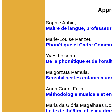
Appr
Sophie Aubin,
Maître de langue, professeu
Marie-Louise Parizet,
Phonétique et Cadre Commun
Yves Loiseau,
De la phonétique et de l’ora
Malgorzata Pamula,
Sensibiliser les enfants à un
Anna Corral Fulla,
Méthodologie musicale et e
Maria da Glória Magalhaes Do
Le texte théâtral et le jeu 