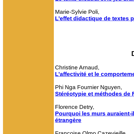
Marie-Sylvie Poli,
L’effet didactique de textes
Christine Arnaud,
L’affectivité et le comporte
Phi Nga Fournier Nguyen,
Stéréotypie et méthodes de 
Florence Detry,
Pourquoi les murs auraient-i
étrangère
Françoise Olmo Cazevieille,