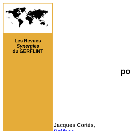
Les Revues
Synergies
du GERFLINT
po
Jacques Cortès,