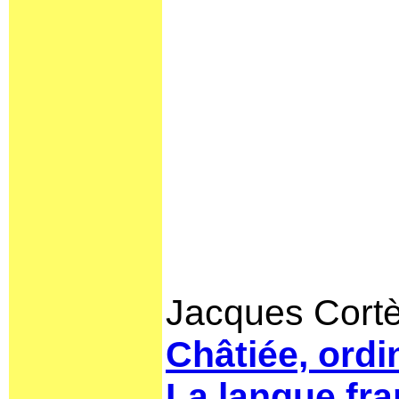
Jacques Cort
Châtiée, ordi
La langue fra