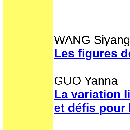
WANG Siyan
Les figures d
GUO Yanna
La variation 
et défis pour