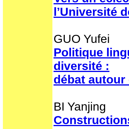
l’Université d
GUO Yufei
Politique ling
diversité :
débat autour 
BI Yanjing
Constructions