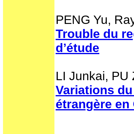
PENG Yu, R
Trouble du re
d’étude
LI Junkai, PU
Variations du
étrangère en