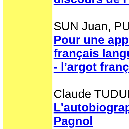
SUN Juan, PU
Pour une app
français lang
- l’argot fra
Claude TUDU
L'autobiogra
Pagnol