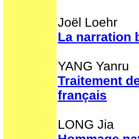
Joël Loehr
La narration
YANG Yanru
Traitement d
français
LONG Jia