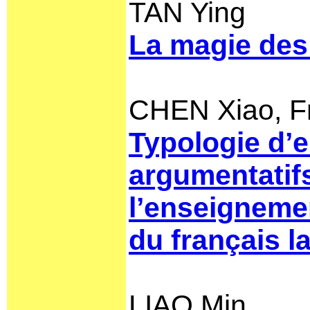
TAN Ying
La magie des
CHEN Xiao, F
Typologie d’e
argumentatifs
l’enseigneme
du français l
LIAO Min