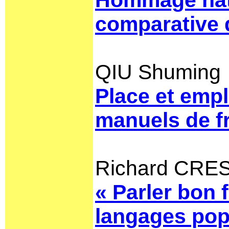
Hommage nati
comparative 
QIU Shuming
Place et empl
manuels
de f
Richard CR
« Parler bon f
langages pop