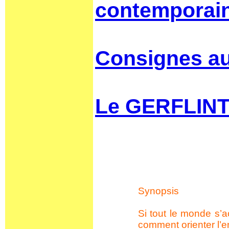
contemporain
Consignes au
Le GERFLINT 
Synopsis
Si tout le monde s’a
comment orienter l’e