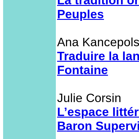
La tradition o
Peuples
Ana Kancepols
Traduire la l
Fontaine
Julie Corsin
L’espace litté
Baron Supervi