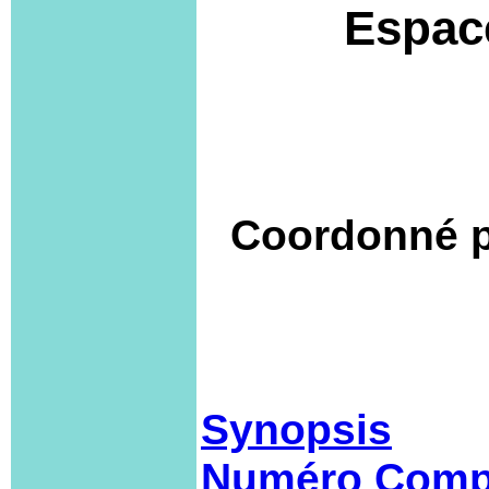
Espace
Coordonné pa
Synopsis
Numéro Comp