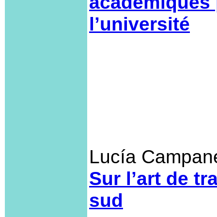
académiques
l’université
Lucía Campane
Sur l’art de t
sud