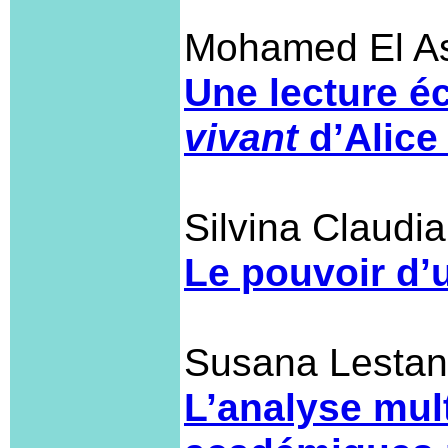
Mohamed El A
Une lecture é
vivant
d’Alice
Silvina Claudi
Le pouvoir d’
Susana Lestani
L’analyse mul