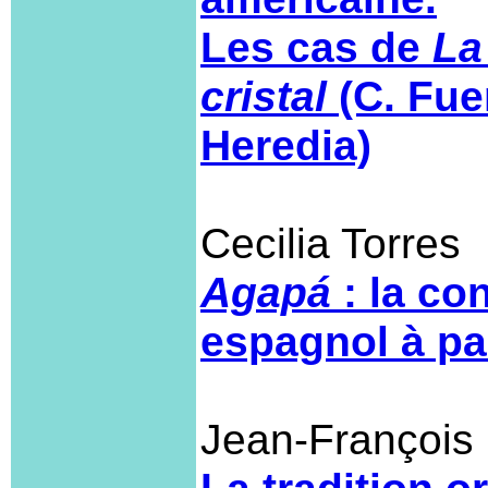
Les cas de
La
cristal
(C. Fue
Heredia)
Cecilia Torres
Agapá
: la co
espagnol à par
Jean-François