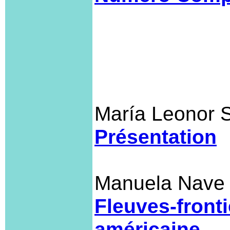
María Leonor S
Présentation
Manuela Nave
Fleuves-frontiè
américaine.