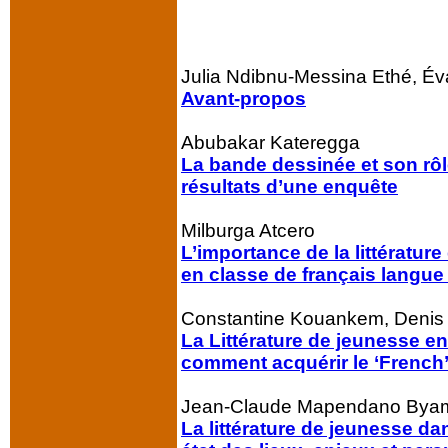
Julia Ndibnu-Messina Ethé, Éva
Avant-propos
Abubakar Kateregga
La bande dessinée et son rôl
résultats d’une enquête
Milburga Atcero
L’importance de la littératur
en classe de français langu
Constantine Kouankem, Denis
La Littérature de jeunesse en
comment acquérir le ‘French
Jean-Claude Mapendano Bya
La littérature de jeunesse d