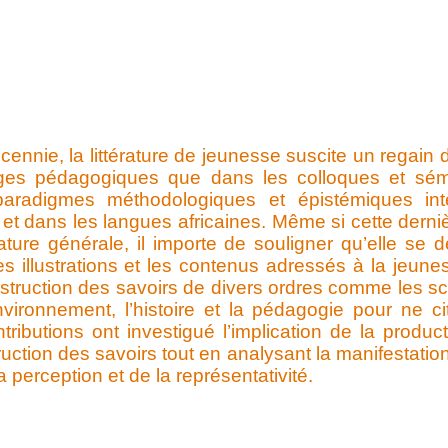
ennie, la littérature de jeunesse suscite un regain 
ges pédagogiques que dans les colloques et sémina
aradigmes méthodologiques et épistémiques inter
et dans les langues africaines. Même si cette derniè
érature générale, il importe de souligner qu’elle s
s illustrations et les contenus adressés à la jeune
onstruction des savoirs de divers ordres comme les s
environnement, l’histoire et la pédagogie pour ne 
ributions ont investigué l’implication de la product
uction des savoirs tout en analysant la manifestatio
a perception et de la représentativité.