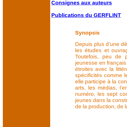
Consignes aux auteurs
Publications du GERFLINT
Synopsis
Depuis plus d’une déc
les études et ouvra
Toutefois, peu de p
jeunesse en français 
étroites avec la litt
spécificités comme le
elle participe à la c
arts, les médias, l’
numéro, les sept cont
jeunes dans la constr
de la production, de l