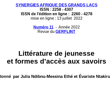
SYNERGIES AFRIQUE DES GRANDS LACS
ISSN : 2258 - 4307
ISSN de l'édition en ligne : 2260 - 4278
mise en ligne : 13 juillet 2022
Numéro 11
- Année 2022
Revue du
GERFLINT
Littérature de jeunesse
et formes d’accès aux savoirs
par Julia Ndibnu-Messina Ethé et Évariste Ntakir
donné