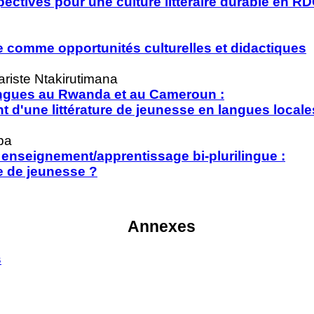
pectives pour une culture littéraire
durable en R
ile comme opportunités
culturelles et didactiques
riste Ntakirutimana
lingues au Rwanda et au Cameroun :
 d'une littérature de jeunesse
en langues locale
ba
et enseignement/apprentissage
bi-plurilingue :
re de jeunesse ?
Annexes
s