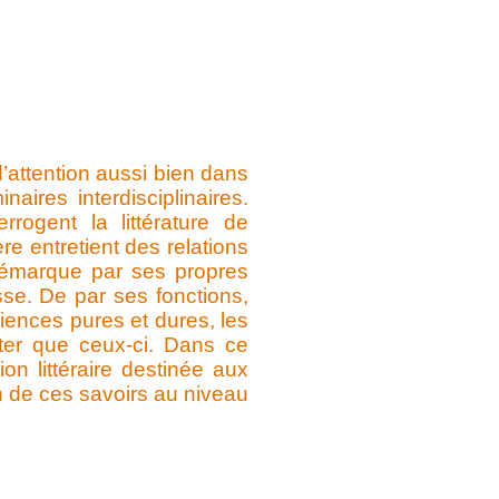
d’attention aussi bien dans
ires interdisciplinaires.
rogent la littérature de
re entretient des relations
e démarque par ses propres
sse. De par ses fonctions,
ciences pures et dures, les
citer que ceux-ci. Dans ce
ion littéraire destinée aux
n de ces savoirs au niveau