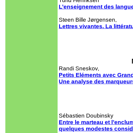
Turid Henriksen
L’enseignement des langue
Steen Bille Jørgensen,
Lettres vivantes. La littér
Randi Sneskov,
Petits Eléments avec Grand
Une analyse des marqueurs é
Sébastien Doubinsky
Entre le marteau et l’enclu
quelques modestes considér