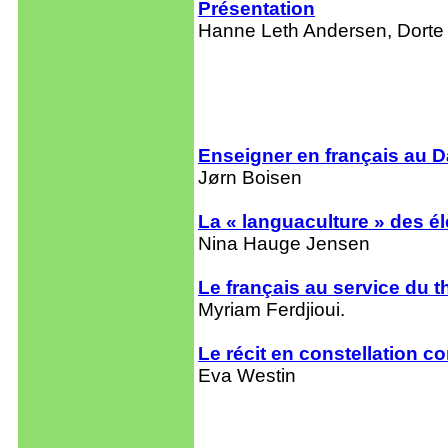
Présentation
Hanne Leth Andersen, Dorte 
Enseigner en français au D
Jørn Boisen
La « languaculture » des é
Nina Hauge Jensen
Le français au service du t
Myriam Ferdjioui.
Le récit en constellation 
Eva Westin