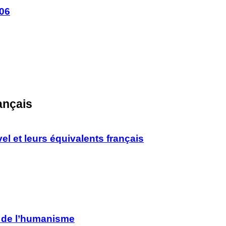
006
ançais
el et leurs équivalents français
n de l’humanisme