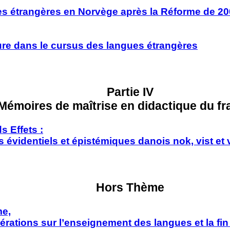
s étrangères en Norvège après la Réforme de 2
ature dans le cursus des langues étrangères
Partie IV
Mémoires de maîtrise en didactique du fr
s Effets :
videntiels et épistémiques danois nok, vist et v
Hors Thème
me,
ations sur l’enseignement des langues et la fi