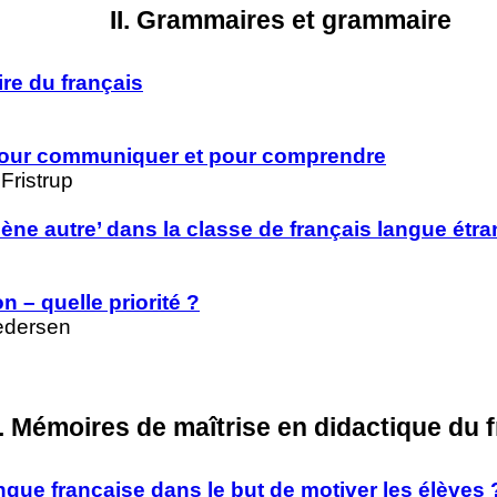
II. Grammaires et grammaire
re du français
pour communiquer et pour comprendre
Fristrup
ène autre’ dans la classe de français langue étr
 – quelle priorité ?
Pedersen
II. Mémoires de maîtrise en didactique du 
ngue française dans le but de motiver les élèves 