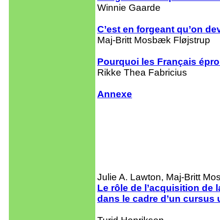
Winnie Gaarde
C’est en forgeant qu’on de
Maj-Britt Mosbæk Fløjstrup
Pourquoi les Français éprou
Rikke Thea Fabricius
Annexe
Julie A. Lawton, Maj-Britt 
Le rôle de l’acquisition de 
dans le cadre d’un cursus 