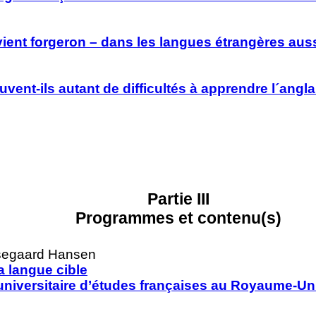
vient forgeron – dans les langues étrangères aus
vent-ils autant de difficultés à apprendre l´angla
Partie III
Programmes et contenu(s)
Mosegaard Hansen
la langue cible
universitaire d’études françaises au Royaume-Un