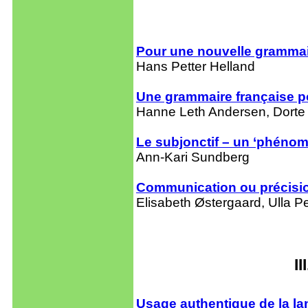
Pour une nouvelle grammai
Hans Petter Helland
Une grammaire française 
Hanne Leth Andersen, Dorte 
Le subjonctif – un ‘phénom
Ann-Kari Sundberg
Communication ou précision
Elisabeth Østergaard, Ulla 
I
Usage authentique de la la