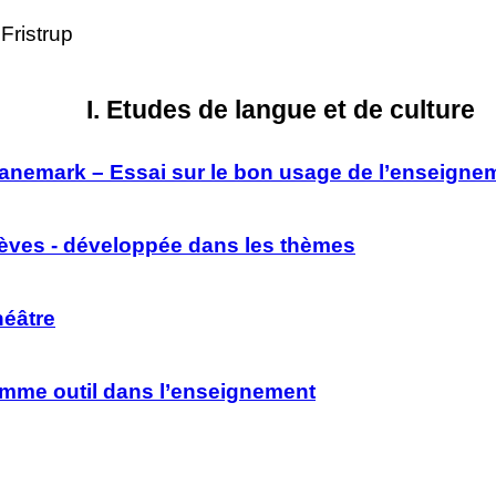
Fristrup
I. Etudes de langue et de culture
anemark – Essai sur le bon usage de l’enseigneme
lèves - développée dans les thèmes
héâtre
comme outil dans l’enseignement