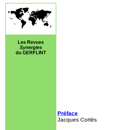
Les Revues
Synergies
du GERFLINT
Préface
Jacques Cortès