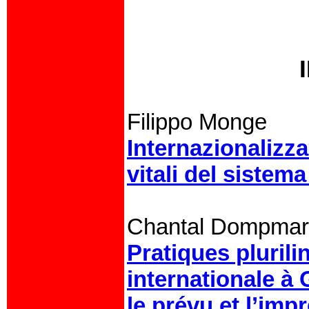
Filippo Monge
Internazionalizza
vitali del sistem
Chantal Dompmart
Pratiques pluril
internationale à 
le prévu et l’imp