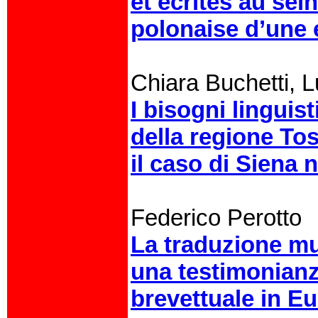
et écrites au sein
polonaise d’une 
Chiara Buchetti,
I bisogni linguis
della regione To
il caso di Siena n
Federico Perotto
La traduzione mu
una testimonianz
brevettuale in E