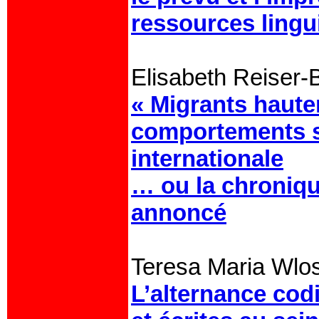
ressources lingu
Elisabeth Reiser-
« Migrants hautem
comportements so
internationale
… ou la chroniq
annoncé
Teresa Maria Wlo
L’alternance cod