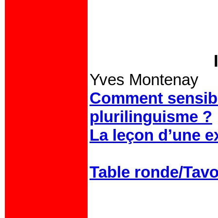
I
Yves Montenay
Comment sensibil
plurilinguisme ?
La leçon d’une e
Table ronde/Tavo