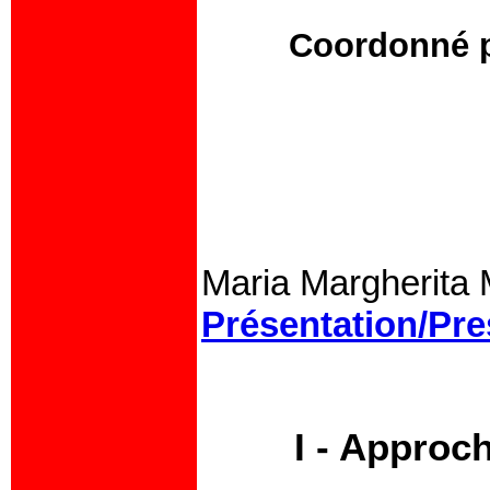
Coordonné p
Maria Margherita 
Présentation/Pre
I - Approc