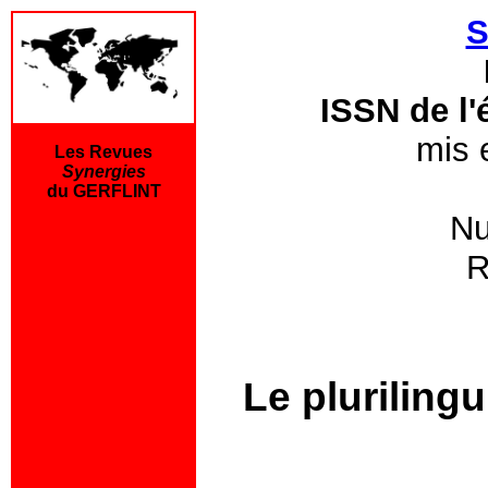
S
ISSN de l'
mis 
Les Revues
Synergies
du GERFLINT
Nu
R
Le plurilingu