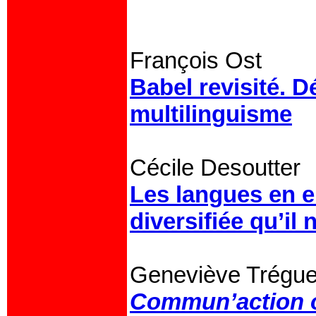
François Ost
Babel revisité. D
multilinguisme
Cécile Desoutter
Les langues en en
diversifiée qu’il 
Geneviève Trégue
Commun’action 