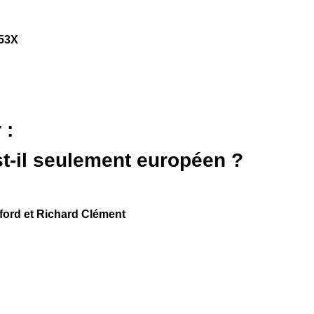
653X
 :
t-il seulement européen ?
ford et Richard Clément