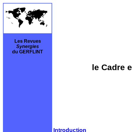
Les Revues
Synergies
du GERFLINT
le Cadre 
Introduction