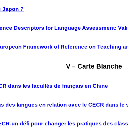
u Japon ?
ce Descriptors for Language Assessment: Valid
ropean Framework of Reference on Teaching and
V – Carte Blanche
CR dans les facultés de français en Chine
s des langues en relation avec le CECR dans le 
ECR-un défi pour changer les pratiques des clas