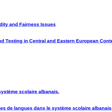
ity and Fairness Issues
 Testing in Central and Eastern European Cont
système scolaire albanais.
ses de langues dans le système scolaire albanais