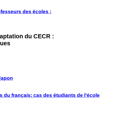
ofesseurs des écoles :
adaptation du CECR :
ques
 Japon
du français: cas des étudiants de l’école