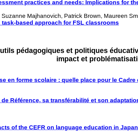
ssment practices and needs: Implications for th
, Suzanne Majhanovich, Patrick Brown, Maureen Sm
s task-based approach for FSL classrooms
Outils pédagogiques et politiques éducati
impact et problématisat
se en forme scolaire : quelle place pour le Cadre
Référence, sa transférabilité et son adaptation 
acts of the CEFR on language education in Japan